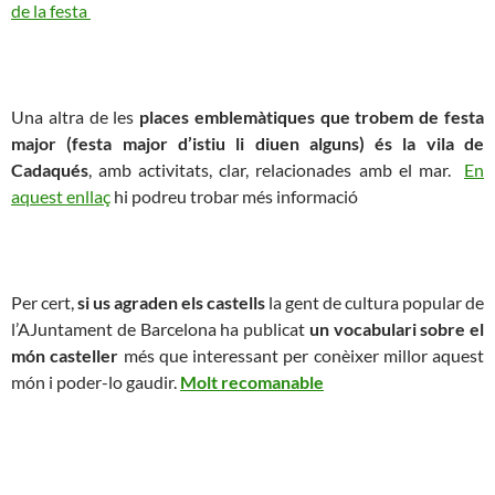
de la festa
Una altra de les
places emblemàtiques que trobem de festa
major (festa major d’istiu li diuen alguns) és la vila de
Cadaqués
, amb activitats, clar, relacionades amb el mar.
En
aquest enllaç
hi podreu trobar més informació
Per cert,
si us agraden els castells
la gent de cultura popular de
l’AJuntament de Barcelona ha publicat
un vocabulari sobre el
món casteller
més que interessant per conèixer millor aquest
món i poder-lo gaudir.
Molt recomanable