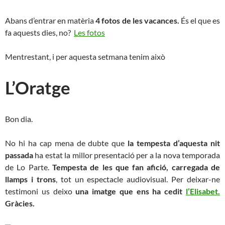
Abans d’entrar en matèria
4 fotos de les vacances.
És el que es
fa aquests dies, no?
Les fotos
Mentrestant, i per aquesta setmana tenim això
L’Oratge
Bon dia.
No hi ha cap mena de dubte que
la tempesta d’aquesta nit
passada
ha estat la millor presentació per a la nova temporada
de Lo Parte.
Tempesta de les que fan afició, carregada de
llamps i trons
, tot un espectacle audiovisual. Per deixar-ne
testimoni us deixo
una imatge que ens ha cedit
l’Elisabet.
Gràcies.