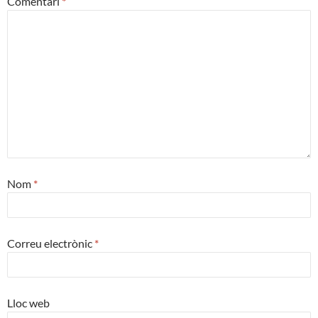
Comentari
*
Nom
*
Correu electrònic
*
Lloc web