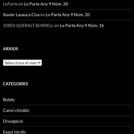
LoParte
en
Lo Parte Any 9 Núm. 20
Xavier Lasauca Cisa
en
Lo Parte Any 9 Núm. 20
JORDI QUERALT BORRELL
en
Lo Parte Any 9 Núm. 16
ARXIUS
Arxius
CATEGORIES
Bolets
Canvi climàtic
Divulgació
Esquí nòrdic