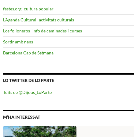
festes.org -cultura popular-
L’Agenda Cultural -activitats culturals-
Los folloneros -info de caminades i curses-
Sortir amb nens
Barcelona Cap de Setmana
LO TWITTER DE LO PARTE
Tuits de @Dijous_LoParte
M’HA INTERESSAT