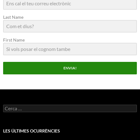
Last Name
First Name
ENVIA!
Cerca:
LES ÚLTIMES OCURRÈNCIES