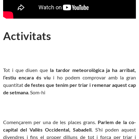
Activitats
Tot i que diuen que
la tardor meteorològica ja ha arribat,
l’estiu encara és viu
i ho podem comprovar amb la gran
quantitat
de festes que tenim per triar i remenar aquest cap
de setmana
. Som-hi
Començarem per una de les places grans.
Parlem de la co-
capital del Vallès Occidental, Sabadell.
S’hi poden aquest
divendres i fins el proper dilluns de tot i força per triar i