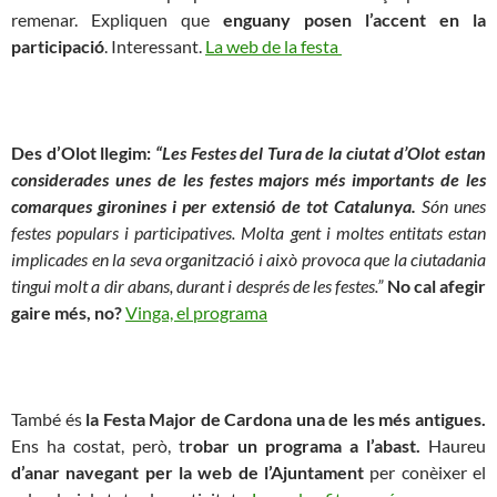
remenar. Expliquen que
enguany posen l’accent en la
participació
. Interessant.
La web de la festa
Des d’Olot llegim:
“Les Festes del Tura de la ciutat d’Olot estan
considerades unes de les festes majors més importants de les
comarques gironines i per extensió de tot Catalunya.
Són unes
festes populars i participatives. Molta gent i moltes entitats estan
implicades en la seva organització i això provoca que la ciutadania
tingui molt a dir abans, durant i després de les festes.”
No cal afegir
gaire més, no?
Vinga, el programa
També és
la Festa Major de Cardona una de les més antigues.
Ens ha costat, però, t
robar un programa a l’abast.
Haureu
d’anar navegant per la web de l’Ajuntament
per conèixer el