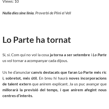
Views: 10
Nulla dies sine linia.
Proverbi de Plini el Vell
Lo Parte ha tornat
Sí, si. Com qui no vol la cosa
ja torna a ser setembre
i
Lo Parte
us vol tornar a acompanyar cada dijous.
Us he d’anunciar
canvis destacats que faran Lo Parte més ric
i, sobretot, més útil.
En breu hi haurà
noves incorporacions
de talent extern
que anirem explicant. Ja us puc avançar que
millorarà la previsió del temps, i que anirem afegint nous
centres d’interès.