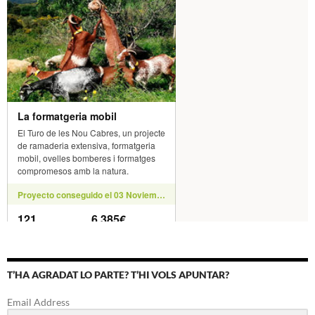
T’HA AGRADAT LO PARTE? T’HI VOLS APUNTAR?
Email Address