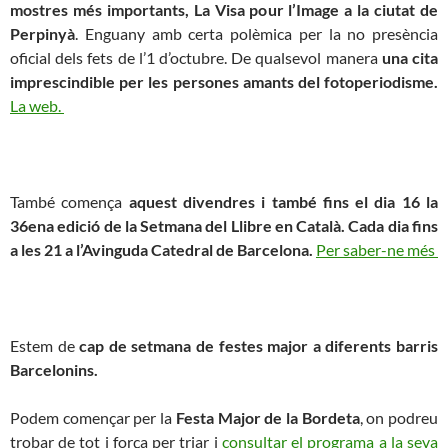
mostres més importants, La Visa pour l’Image a la ciutat de
Perpinyà
. Enguany amb certa polèmica per la no presència
oficial dels fets de l’1 d’octubre. De qualsevol manera
una cita
imprescindible per les persones amants del fotoperiodisme.
La web.
També comença
aquest divendres i també fins el dia 16 la
36ena edició de la Setmana del Llibre en Català. Cada dia fins
a les 21 a l’Avinguda Catedral de Barcelona.
Per saber-ne més
Estem de
cap de setmana de festes major a diferents barris
Barcelonins.
Podem començar per la
Festa Major de la Bordeta
, on podreu
trobar de tot i força per triar i
consultar el programa a la seva