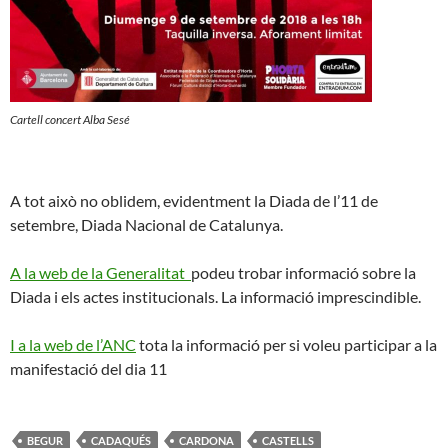
Cartell concert Alba Sesé
A tot això no oblidem, evidentment la Diada de l’11 de
setembre, Diada Nacional de Catalunya.
A la web de la Generalitat
podeu trobar informació sobre la
Diada i els actes institucionals. La informació imprescindible.
I a la web de l’ANC
tota la informació per si voleu participar a la
manifestació del dia 11
BEGUR
CADAQUÉS
CARDONA
CASTELLS