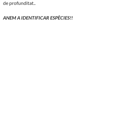
de profunditat..
ANEM A IDENTIFICAR ESPÈCIES!!