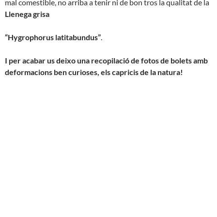
mal comestible, no arriba a tenir ni de bon tros la qualitat de la
Llenega grisa
“Hygrophorus latitabundus”
.
I per acabar us deixo una recopilació de fotos de bolets amb
deformacions ben curioses,
els capricis de la natura!