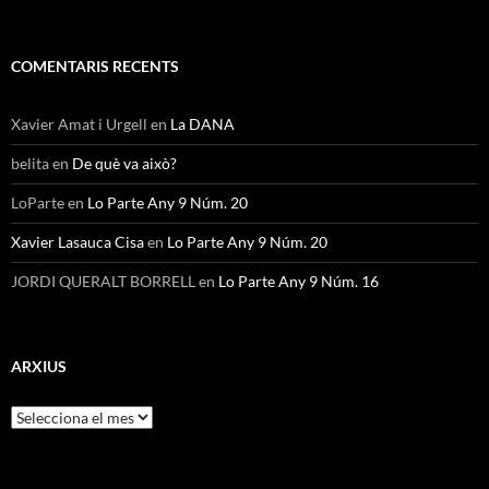
COMENTARIS RECENTS
Xavier Amat i Urgell
en
La DANA
belita
en
De què va això?
LoParte
en
Lo Parte Any 9 Núm. 20
Xavier Lasauca Cisa
en
Lo Parte Any 9 Núm. 20
JORDI QUERALT BORRELL
en
Lo Parte Any 9 Núm. 16
ARXIUS
Arxius