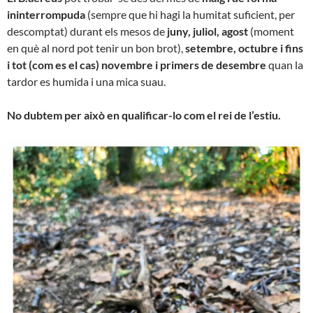
ininterrompuda
(sempre que hi hagi la humitat suficient, per
descomptat) durant els mesos de
juny, juliol, agost
(moment
en què al nord pot tenir un bon brot),
setembre, octubre i fins
i tot (com es el cas) novembre i primers de desembre
quan la
tardor es humida i una mica suau.
No dubtem per això en qualificar-lo com el rei de l’estiu.