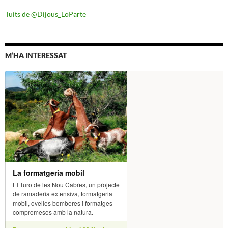
Tuits de @Dijous_LoParte
M’HA INTERESSAT