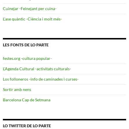
Cuinejar -Feinejant per cuina-
L’ase quàntic -Ciència i molt més-
LES FONTS DE LO PARTE
festes.org -cultura popular-
L’Agenda Cultural -activitats culturals-
Los folloneros -info de caminades i curses-
Sortir amb nens
Barcelona Cap de Setmana
LO TWITTER DE LO PARTE