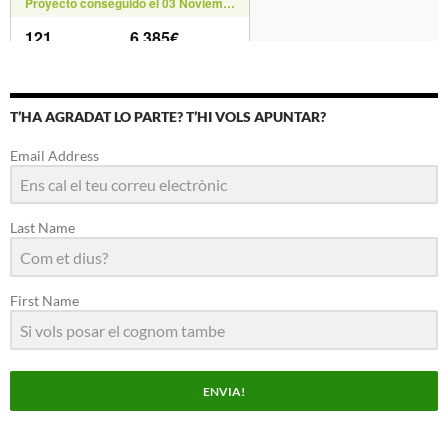
T’HA AGRADAT LO PARTE? T’HI VOLS APUNTAR?
Email Address
Last Name
First Name
ENVIA!