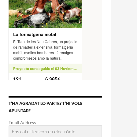
T’HA AGRADAT LO PARTE? T’HI VOLS
APUNTAR?
Email Address