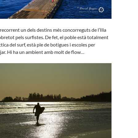
recorrent un dels destins més concorreguts de l’Illa
bretot pels surfistes. De fet, el poble està totalment
ctica del surf, està ple de botigues i escoles per
ejar. Hi ha un ambient amb molt de flow…