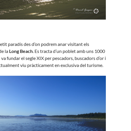
etit paradís des d’on podrem anar visitant els
de la
Long Beach
. Es tracta d’un poblet amb uns 1000
 va fundar el segle XIX per pescadors, buscadors d’or i
ctualment viu pràcticament en exclusiva del turisme.