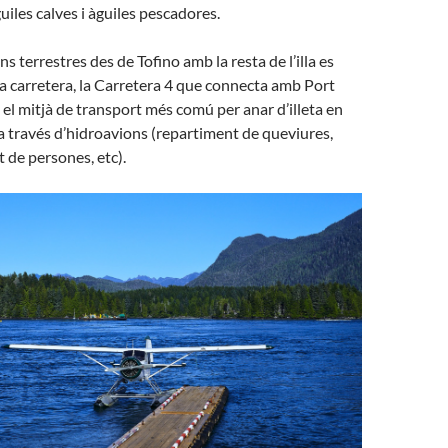
guiles calves i àguiles pescadores.
 terrestres des de Tofino amb la resta de l’illa es
la carretera, la Carretera 4 que connecta amb Port
ò el mitjà de transport més comú per anar d’illeta en
a a través d’hidroavions (repartiment de queviures,
t de persones, etc).