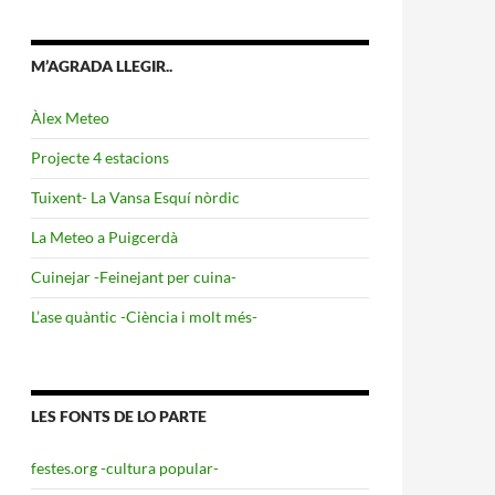
M’AGRADA LLEGIR..
Àlex Meteo
Projecte 4 estacions
Tuixent- La Vansa Esquí nòrdic
La Meteo a Puigcerdà
Cuinejar -Feinejant per cuina-
L’ase quàntic -Ciència i molt més-
LES FONTS DE LO PARTE
festes.org -cultura popular-