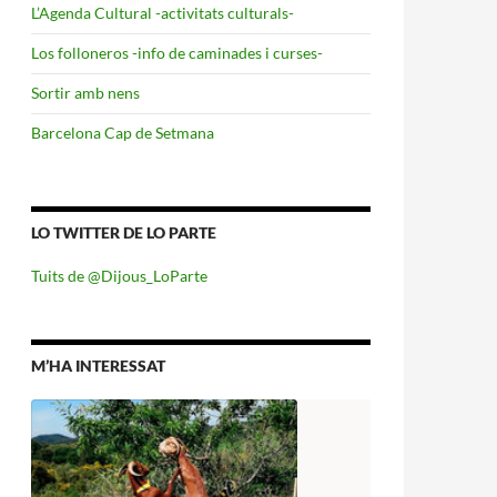
L’Agenda Cultural -activitats culturals-
Los folloneros -info de caminades i curses-
Sortir amb nens
Barcelona Cap de Setmana
LO TWITTER DE LO PARTE
Tuits de @Dijous_LoParte
M’HA INTERESSAT