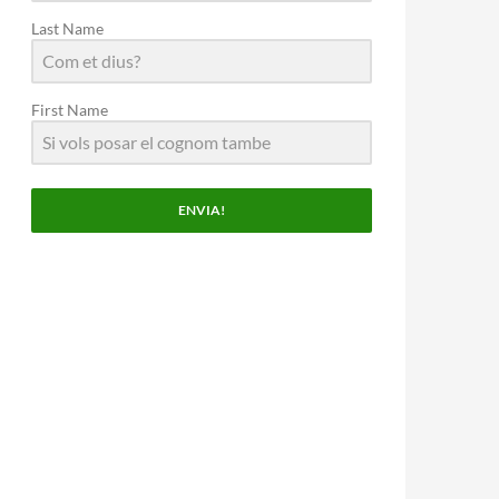
Last Name
First Name
ENVIA!